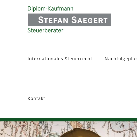
Zum
Inhalt
springen
Internationales Steuerrecht
Nachfolgepla
Kontakt