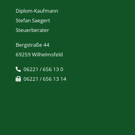
Diplom-Kaufmann
Stefan Saegert
Steuerberater
Bergstraße 44
69259 Wilhelmsfeld
06221 / 656 13 0
06221 / 656 13 14