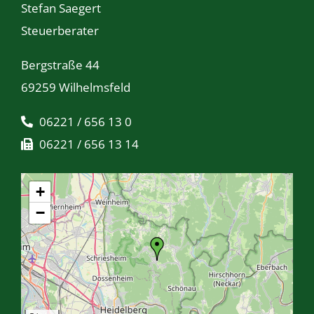
Stefan Saegert
Steuerberater
Bergstraße 44
69259 Wilhelmsfeld
06221 / 656 13 0
06221 / 656 13 14
+
−